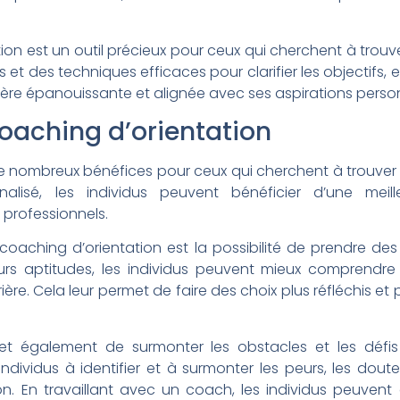
on est un outil précieux pour ceux qui cherchent à trouver 
s et des techniques efficaces pour clarifier les objectifs, 
ière épanouissante et alignée avec ses aspirations person
oaching d’orientation
e nombreux bénéfices pour ceux qui cherchent à trouver l
isé, les individus peuvent bénéficier d’une meille
 professionnels.
oaching d’orientation est la possibilité de prendre des 
 leurs aptitudes, les individus peuvent mieux comprendr
ère. Cela leur permet de faire des choix plus réfléchis et 
et également de surmonter les obstacles et les défis
s individus à identifier et à surmonter les peurs, les dout
on. En travaillant avec un coach, les individus peuvent