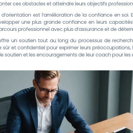
nter ces obstacles et atteindre leurs objectifs profession
orientation est l’amélioration de la confiance en soi.
velopper une plus grande confiance en leurs capacités e
parcours professionnel avec plus d’assurance et de déterm
 offre un soutien tout au long du processus de recherch
 sûr et confidentiel pour exprimer leurs préoccupations, le
 soutien et les encouragements de leur coach pour les 