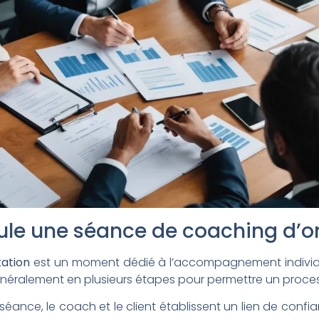
e une séance de coaching d’or
tation
est un moment dédié à l’accompagnement individu
généralement en plusieurs étapes pour permettre un proces
séance, le coach et le client établissent un lien de confia