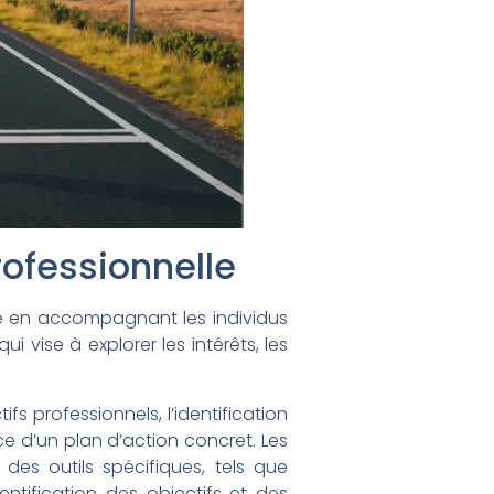
rofessionnelle
le en accompagnant les individus
i vise à explorer les intérêts, les
fs professionnels, l’identification
ce d’un plan d’action concret. Les
es outils spécifiques, tels que
dentification des objectifs et des