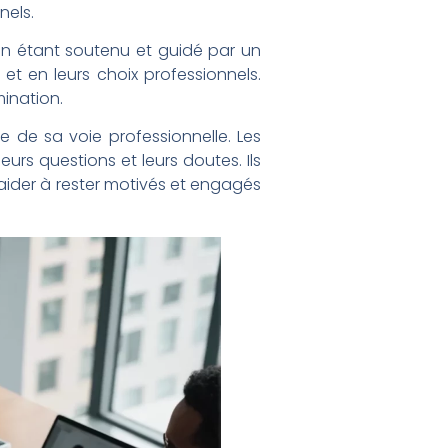
nels.
 En étant soutenu et guidé par un
t en leurs choix professionnels.
ination.
e de sa voie professionnelle. Les
urs questions et leurs doutes. Ils
aider à rester motivés et engagés