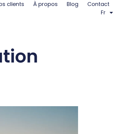
os clients
À propos
Blog
Contact
Fr
tion