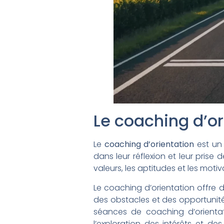
Le coaching d’or
Le
coaching d’orientation
est un 
dans leur réflexion et leur prise 
valeurs, les aptitudes et les mot
Le coaching d’orientation offre de
des obstacles et des opportunités
séances de coaching d’orientat
l’exploration des intérêts et des