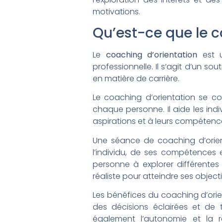
motivations.
Qu’est-ce que le c
Le
coaching d’orientation
est u
professionnelle. Il s’agit d’un so
en matière de carrière.
Le coaching d’orientation se con
chaque personne. Il aide les indi
aspirations et à leurs compétenc
Une séance de coaching d’orien
l’individu, de ses compétences e
personne à explorer différentes 
réaliste pour atteindre ses object
Les bénéfices du coaching d’orie
des décisions éclairées et de tr
également l’autonomie et la r