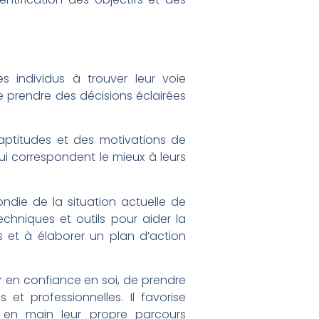
individus à trouver leur voie
 de prendre des décisions éclairées
s aptitudes et des motivations de
qui correspondent le mieux à leurs
die de la situation actuelle de
echniques et outils pour aider la
ls et à élaborer un plan d’action
r en confiance en soi, de prendre
 et professionnelles. Il favorise
e en main leur propre parcours