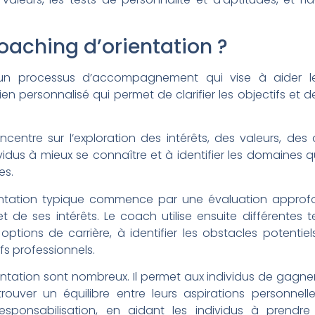
oaching d’orientation ?
n processus d’accompagnement qui vise à aider les 
utien personnalisé qui permet de clarifier les objectifs et
centre sur l’exploration des intérêts, des valeurs, de
vidus à mieux se connaître et à identifier les domaines 
es.
tation typique commence par une évaluation approfon
t de ses intérêts. Le coach utilise ensuite différentes t
options de carrière, à identifier les obstacles potentie
ifs professionnels.
ntation sont nombreux. Il permet aux individus de gagne
ouver un équilibre entre leurs aspirations personnelles
esponsabilisation, en aidant les individus à prendr