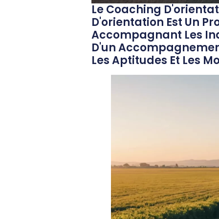
Le Coaching D'orientat
D'orientation Est Un P
Accompagnant Les Indivi
D'un Accompagnement Pe
Les Aptitudes Et Les M