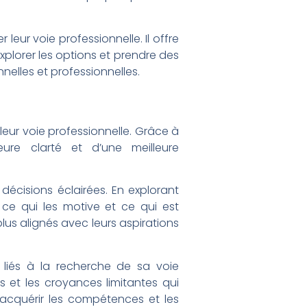
leur voie professionnelle. Il offre
explorer les options et prendre des
nelles et professionnelles.
eur voie professionnelle. Grâce à
ure clarté et d’une meilleure
décisions éclairées. En explorant
e ce qui les motive et ce qui est
plus alignés avec leurs aspirations
 liés à la recherche de sa voie
es et les croyances limitantes qui
 acquérir les compétences et les