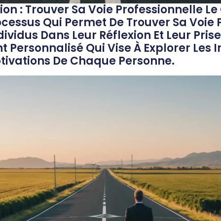
ion : Trouver Sa Voie Professionnelle L
rocessus Qui Permet De Trouver Sa Voie 
dus Dans Leur Réflexion Et Leur Prise D
rsonnalisé Qui Vise À Explorer Les Int
otivations De Chaque Personne.