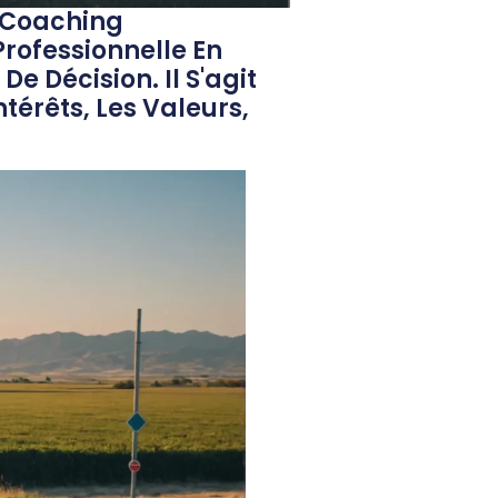
e Coaching
Professionnelle En
e Décision. Il S'agit
érêts, Les Valeurs,