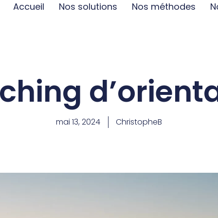
Accueil
Nos solutions
Nos méthodes
N
ching d’orienta
mai 13, 2024
ChristopheB