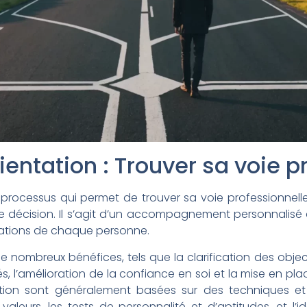
ientation : Trouver sa voie p
processus qui permet de trouver sa voie professionnel
de décision. Il s’agit d’un accompagnement personnalisé qu
ivations de chaque personne.
 nombreux bénéfices, tels que la clarification des objecti
, l’amélioration de la confiance en soi et la mise en pla
ion sont généralement basées sur des techniques et d
 valeurs, les tests de personnalité et d’aptitudes, et l’i