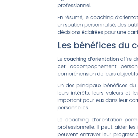
professionnel.
En résumé, le coaching d’orientati
un soutien personnalisé, des outil
décisions éclairées pour une carr
Les bénéfices du c
Le
coaching d’orientation
offre d
cet accompagnement personnal
compréhension de leurs objectifs
Un des principaux bénéfices du c
leurs intérêts, leurs valeurs et
important pour eux dans leur carri
personnelles.
Le coaching d’orientation perm
professionnelle. Il peut aider le
peuvent entraver leur progressi